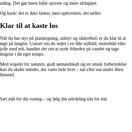
udkig. Det gør turen både sjovere og mere afslappet.
Og husk: det er ikke farten, men oplevelsen, der tæller.
Klar til at kaste los
Når du har styr på planlægning, udstyr og sikkerhed, er du klar til at
tage på langtur. Uanset om du sejler i en lille sejlbåd, motorbåd eller
jolle med telt, handler det om at nyde friheden på vandet og tage
tingene i dit eget tempo.
Med respekt for naturen, godt sømandskab og en smule forberedelse
kan du skabe minder, der varer hele livet – nat efter nat under åben
himmel.
Sæt mål for din roning – og følg din udvikling trin for trin