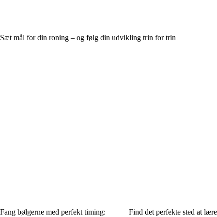
Sæt mål for din roning – og følg din udvikling trin for trin
Fang bølgerne med perfekt timing:
Find det perfekte sted at lær