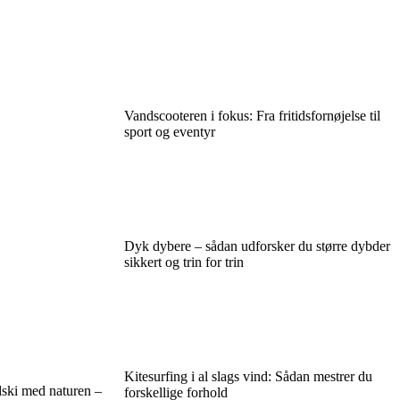
Vandscooteren i fokus: Fra fritidsfornøjelse til
sport og eventyr
Dyk dybere – sådan udforsker du større dybder
sikkert og trin for trin
Kitesurfing i al slags vind: Sådan mestrer du
ski med naturen –
forskellige forhold