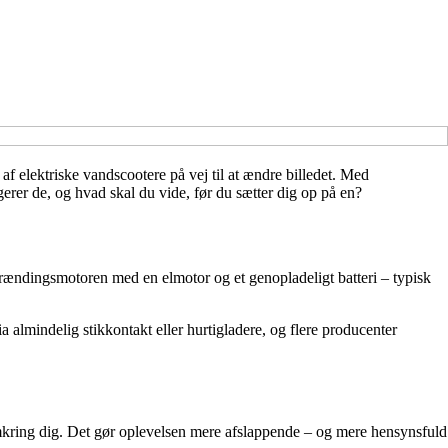
 elektriske vandscootere på vej til at ændre billedet. Med
erer de, og hvad skal du vide, før du sætter dig op på en?
rbrændingsmotoren med en elmotor og et genopladeligt batteri – typisk
 almindelig stikkontakt eller hurtigladere, og flere producenter
omkring dig. Det gør oplevelsen mere afslappende – og mere hensynsfuld