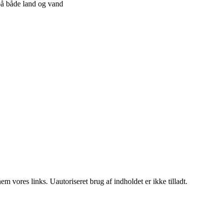
på både land og vand
 vores links. Uautoriseret brug af indholdet er ikke tilladt.