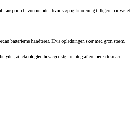
til transport i havneområder, hvor støj og forurening tidligere har været
rdan batterierne håndteres. Hvis opladningen sker med grøn strøm,
betyder, at teknologien bevæger sig i retning af en mere cirkulær