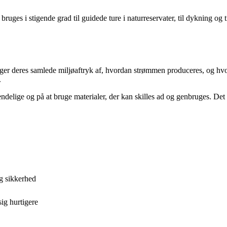
bruges i stigende grad til guidede ture i naturreservater, til dykning og 
ger deres samlede miljøaftryk af, hvordan strømmen produceres, og hvo
.
delige og på at bruge materialer, der kan skilles ad og genbruges. Det 
og sikkerhed
ig hurtigere