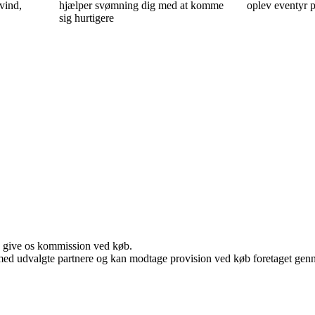
vind,
hjælper svømning dig med at komme
oplev eventyr 
sig hurtigere
n give os kommission ved køb.
med udvalgte partnere og kan modtage provision ved køb foretaget gennem