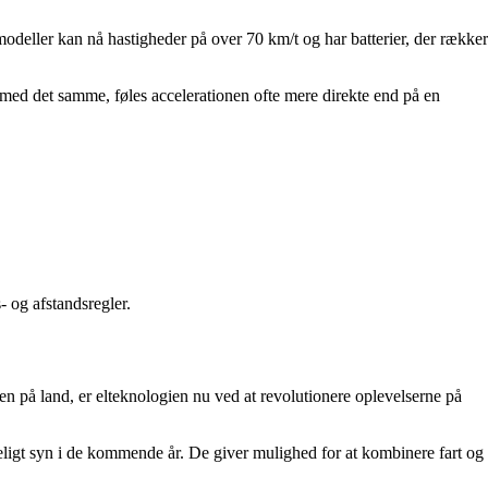
odeller kan nå hastigheder på over 70 km/t og har batterier, der rækker
nt med det samme, føles accelerationen ofte mere direkte end på en
 og afstandsregler.
ten på land, er elteknologien nu ved at revolutionere oplevelserne på
deligt syn i de kommende år. De giver mulighed for at kombinere fart og