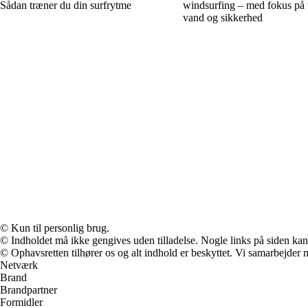
Sådan træner du din surfrytme
windsurfing – med fokus på 
vand og sikkerhed
© Kun til personlig brug.
© Indholdet må ikke gengives uden tilladelse. Nogle links på siden ka
© Ophavsretten tilhører os og alt indhold er beskyttet. Vi samarbejder 
Netværk
Brand
Brandpartner
Formidler