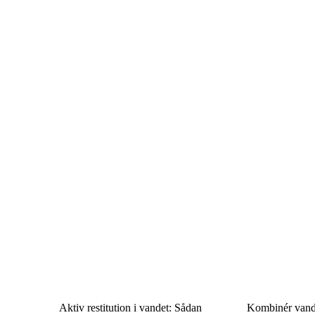
e
Aktiv restitution i vandet: Sådan
Kombinér vand